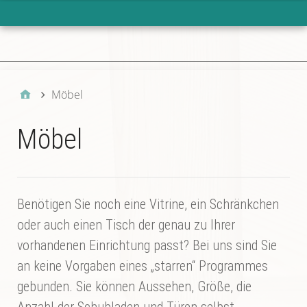
Hauptmenü
Produkte
Möbel
Möbel
Benötigen Sie noch eine Vitrine, ein Schränkchen
oder auch einen Tisch der genau zu Ihrer
vorhandenen Einrichtung passt? Bei uns sind Sie
an keine Vorgaben eines „starren“ Programmes
gebunden. Sie können Aussehen, Größe, die
Anzahl der Schubladen und Türen selbst